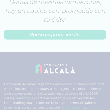
Detrás de nuestras formaciones,
hay un equipo comprometido con
tu éxito.
Nuestros profesionales
Compañía de servicios profesionales especializada en sanidad
y ciencias sociales compuesto de un grupo de orientadores y
consultores especializados que imparte desde el año 2000
cursos, másters y expertos acreditados por universidades,
baremables y puntuables en bolsas y baremos. Si quieres
saber más, consulta nuestra sección
quiénes somos
.