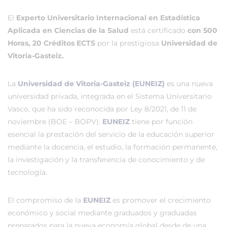
El
Experto Universitario Internacional en Estadística
Aplicada en Ciencias de la Salud
está certificado
con 500
Horas, 20 Créditos ECTS
por la prestigiosa
Universidad de
Vitoria-Gasteiz.
La
Universidad de Vitoria-Gasteiz (EUNEIZ)
es una nueva
universidad privada, integrada en el Sistema Universitario
Vasco, que ha sido reconocida por Ley 8/2021, de 11 de
noviembre (BOE – BOPV).
EUNEIZ
tiene por función
esencial la prestación del servicio de la educación superior
mediante la docencia, el estudio, la formación permanente,
la investigación y la transferencia de conocimiento y de
tecnología.
El compromiso de la
EUNEIZ
es promover el crecimiento
económico y social mediante graduados y graduadas
preparados para la nueva economía global desde de una