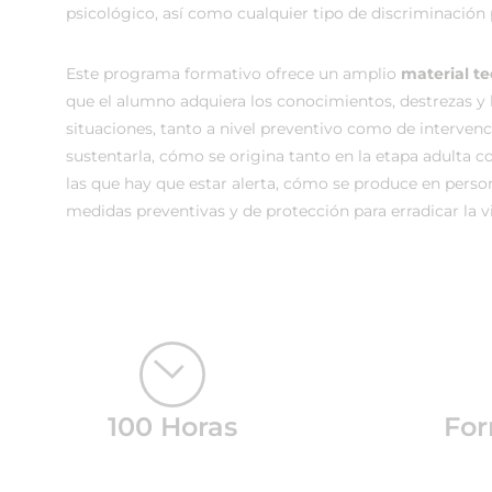
psicológico, así como cualquier tipo de discriminación
Este programa formativo ofrece un amplio
material te
que el alumno adquiera los conocimientos, destrezas y h
situaciones, tanto a nivel preventivo como de interven
sustentarla, cómo se origina tanto en la etapa adulta c
las que hay que estar alerta, cómo se produce en perso
medidas preventivas y de protección para erradicar la v
100 Horas
For