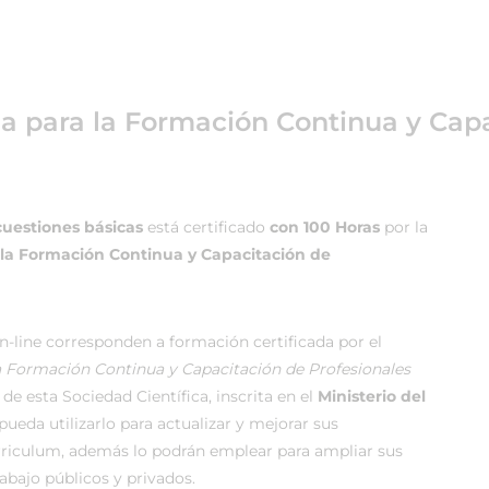
ea para la Formación Continua y Capa
cuestiones básicas
está certificado
con 100 Horas
por la
 la Formación Continua y Capacitación de
-line corresponden a formación certificada por el
la Formación Continua y Capacitación de Profesionales
de esta Sociedad Científica, inscrita en el
Ministerio del
ueda utilizarlo para actualizar y mejorar sus
rriculum, además lo podrán emplear para ampliar sus
rabajo públicos y privados.