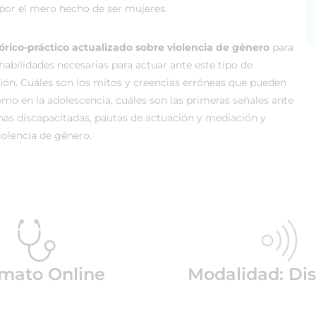
 por el mero hecho de ser mujeres.
órico-práctico actualizado sobre violencia de género
para
abilidades necesarias para actuar ante este tipo de
ción. Cuáles son los mitos y creencias erróneas que pueden
omo en la adolescencia, cuáles son las primeras señales ante
nas discapacitadas, pautas de actuación y mediación y
iolencia de género.
mato Online
Modalidad: Dis