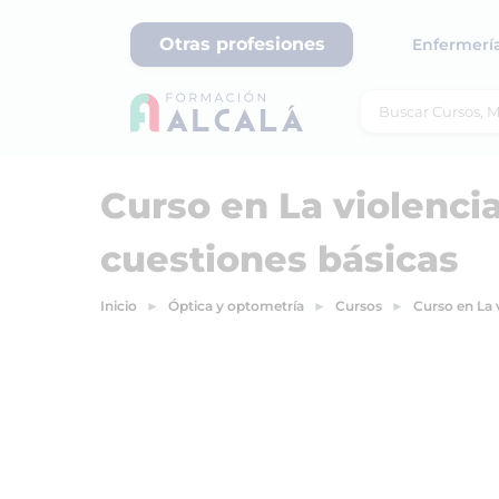
Otras profesiones
Enfermerí
Curso en La violenci
cuestiones básicas
Inicio
Óptica y optometría
Cursos
Curso en La 