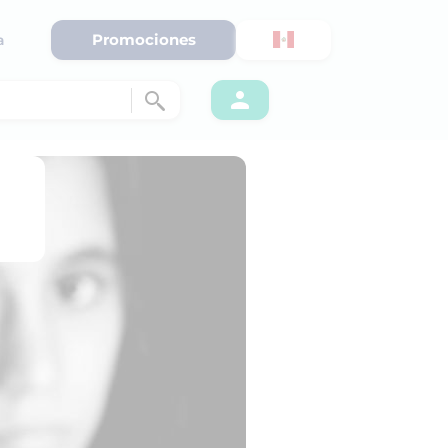
Promociones
a