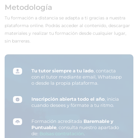
Metodología
Tu formación a distancia se adapta a ti gracias a nuestra
plataforma online. Podrás acceder al contenido, descargar
materiales y realizar tu formación desde cualquier lugar,
sin barreras.
Tu tutor siempre a tu lado
, contacta
con el tutor mediante email, Whatsapp
o desde la propia plataforma.
Inscripción abierta todo el año
, inicia
cuando desees y fórmate a tu ritmo.
Formación acreditada
Baremable y
Puntuable
, consulta nuestro apartado
de:
Bolsas contratación
.