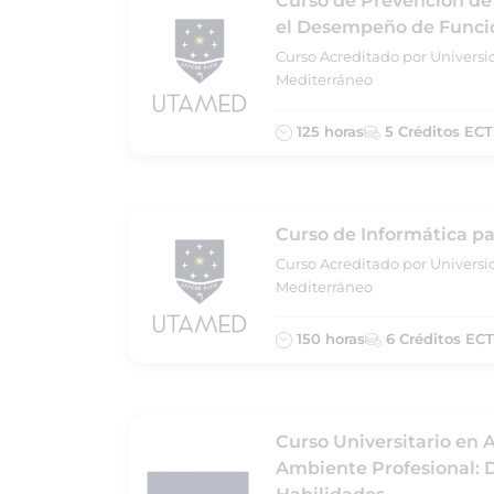
Curso de Prevención de
el Desempeño de Funcio
Curso Acreditado por Universi
Mediterráneo
125 horas
5 Créditos ECT
Curso de Informática pa
Curso Acreditado por Universi
Mediterráneo
150 horas
6 Créditos EC
Curso Universitario en A
Ambiente Profesional: D