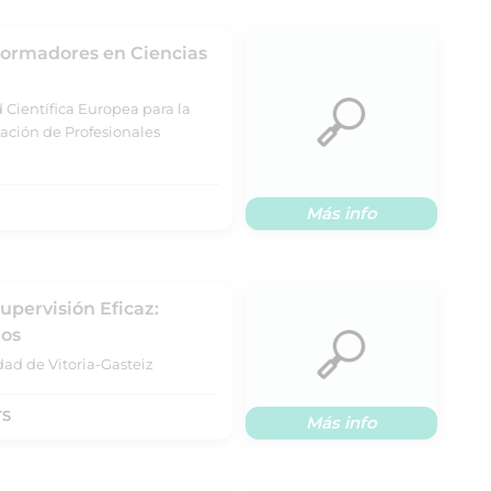
ormadores en Ciencias
 Científica Europea para la
ación de Profesionales
Más info
upervisión Eficaz:
dos
dad de Vitoria-Gasteiz
TS
Más info