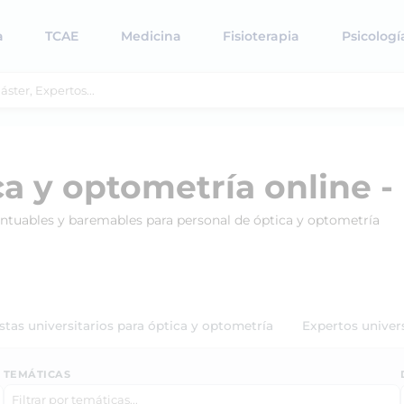
a
TCAE
Medicina
Fisioterapia
Psicologí
a y optometría online -
untuables y baremables para personal de óptica y optometría
stas universitarios para óptica y optometría
Expertos univers
TEMÁTICAS