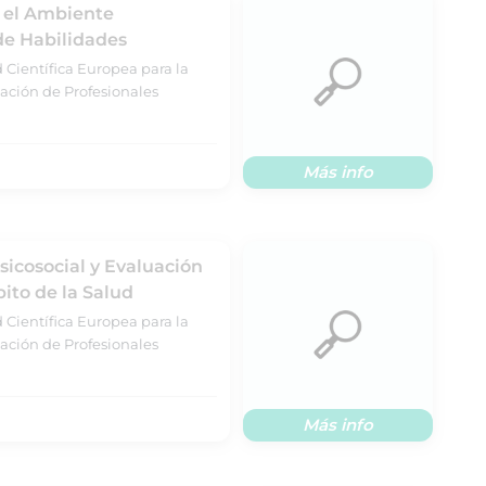
n el Ambiente
 de Habilidades
 Científica Europea para la
ación de Profesionales
Más info
sicosocial y Evaluación
ito de la Salud
 Científica Europea para la
ación de Profesionales
Más info