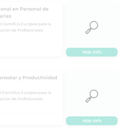
ional en Personal de
arias
 Científica Europea para la
ación de Profesionales
Más info
enestar y Productividad
 Científica Europea para la
ación de Profesionales
Más info