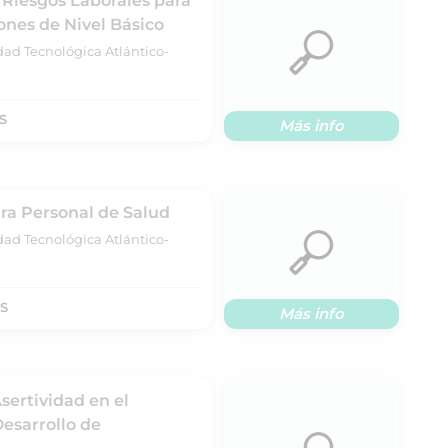
 Riesgos Laborales para
nes de Nivel Básico
dad Tecnológica Atlántico-
S
Más info
ra Personal de Salud
dad Tecnológica Atlántico-
TS
Más info
sertividad en el
esarrollo de