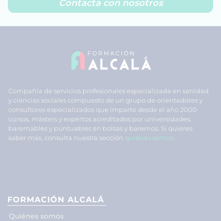
Contacta con nosotros
Compañía de servicios profesionales especializada en sanidad
y ciencias sociales compuesto de un grupo de orientadores y
consultores especializados que imparte desde el año 2000
cursos, másters y expertos acreditados por universidades,
baremables y puntuables en bolsas y baremos. Si quieres
saber más, consulta nuestra sección
quiénes somos
.
FORMACIÓN ALCALÁ
Quiénes somos