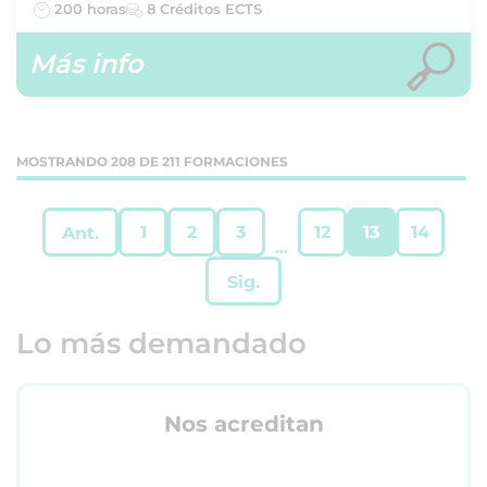
200 horas
8 Créditos ECTS
Más info
MOSTRANDO 208 DE 211 FORMACIONES
1
2
3
12
13
14
Ant.
...
Sig.
Lo más demandado
Nos acreditan