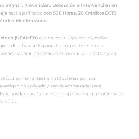
a Infantil. Prevención, Detección e Intervención en
zaje
está certificado
con 500 Horas, 20 Créditos ECTS
lántico-Mediterráneo.
erráneo (UTAMED)
es una institución de educación
rupo educativo de España. Su propósito es ofrecer
rcado laboral, priorizando la formación práctica y en
cidos por empresas e instituciones por sus
vestigación aplicada y sector empresarial para
 y la solidaridad. Sus ejes principales son la tecnología, el
a salud.