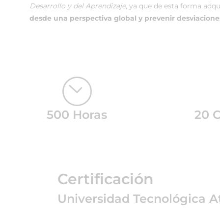
Desarrollo y del Aprendizaje
, ya que de esta forma adqu
desde una perspectiva global y prevenir desviaciones
500 Horas
20 
Certificación
Universidad Tecnológica A