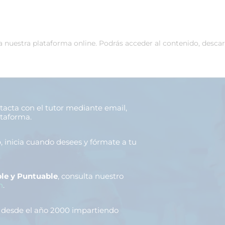
 a nuestra plataforma online. Podrás acceder al contenido, desca
ntacta con el tutor mediante email,
ataforma.
o
, inicia cuando desees y fórmate a tu
le y Puntuable
, consulta nuestro
n
.
, desde el año 2000 impartiendo