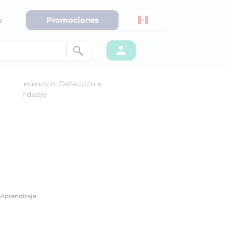
Promociones
a
l Aprendizaje