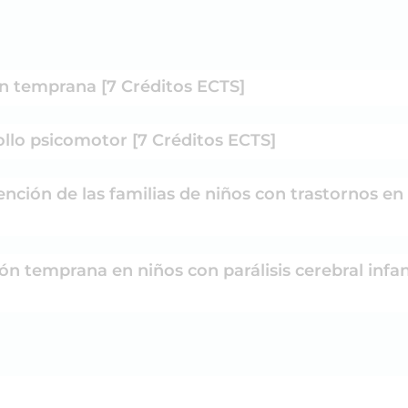
ón temprana [7 Créditos ECTS]
ollo psicomotor [7 Créditos ECTS]
ención de las familias de niños con trastornos en
ón temprana en niños con parálisis cerebral infa