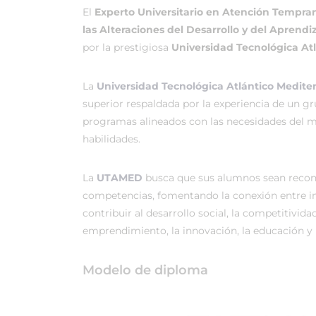
El
Experto Universitario en Atención Tempran
las Alteraciones del Desarrollo y del Aprendi
por la prestigiosa
Universidad Tecnológica At
La
Universidad Tecnológica Atlántico Medit
superior respaldada por la experiencia de un g
programas alineados con las necesidades del me
habilidades.
La
UTAMED
busca que sus alumnos sean recono
competencias, fomentando la conexión entre in
contribuir al desarrollo social, la competitividad
emprendimiento, la innovación, la educación y l
Modelo de diploma