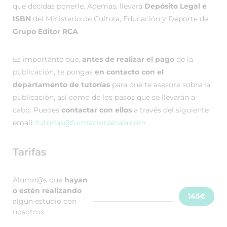
que decidas ponerle. Además, llevará
Depósito Legal e
ISBN
del Ministerio de Cultura, Educación y Deporte de
Grupo Editor RCA
.
Es importante que,
antes de realizar el pago
de la
publicación, te pongas
en contacto con el
departamento de tutorías
para que te asesore sobre la
publicación, así como de los pasos que se llevarán a
cabo. Puedes
contactar con ellos
a través del siguiente
email:
tutorias@formacionalcala.com
Tarifas
Alumn@s que
hayan
o estén realizando
145€
algún estudio con
nosotros