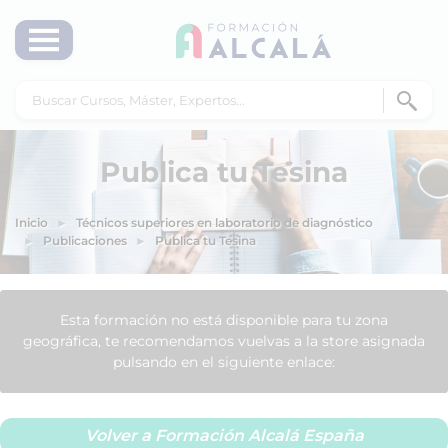
Publica tu Tesina
Inicio
Técnicos superiores en laboratorio de diagnóstico
Publicaciones
Publica tu Tesina
Esta formación no está disponible para tu zona
geográfica, te recomendamos vuelvas a la store asignada
pulsando en el siguiente enlace:
Volver a Formación Alcalá España