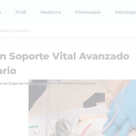
a
TCAE
Medicina
Fisioterapia
Psicologí
en Soporte Vital Avanzado
ario
io en Soporte Vital Avanzado en el Medio Hospitalario