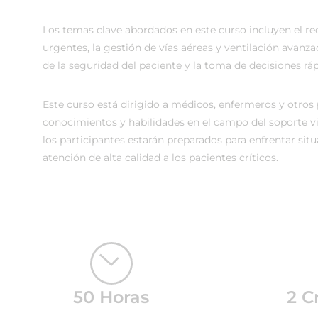
Los temas clave abordados en este curso incluyen el r
urgentes, la gestión de vías aéreas y ventilación avan
de la seguridad del paciente y la toma de decisiones rápi
Este curso está dirigido a médicos, enfermeros y otros 
conocimientos y habilidades en el campo del soporte vita
los participantes estarán preparados para enfrentar si
atención de alta calidad a los pacientes críticos.
50 Horas
2 C