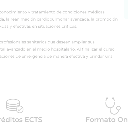
econocimiento y tratamiento de condiciones médicas
zada, la reanimación cardiopulmonar avanzada, la promoción
das y efectivas en situaciones críticas.
profesionales sanitarios que deseen ampliar sus
l avanzado en el medio hospitalario. Al finalizar el curso,
tuaciones de emergencia de manera efectiva y brindar una
réditos ECTS
Formato On