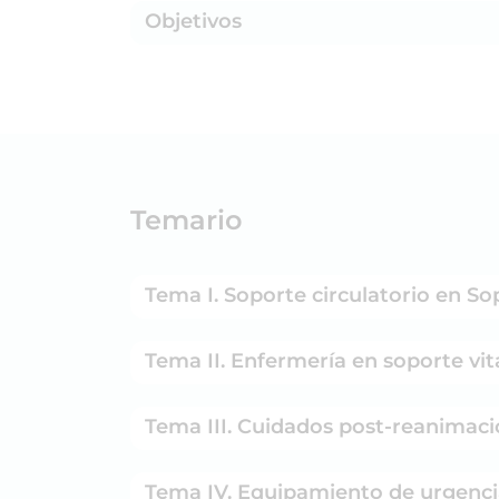
Objetivos
Temario
Tema I. Soporte circulatorio en So
Tema II. Enfermería en soporte vit
Tema III. Cuidados post-rean
Tema IV. Equipamiento de urgenci