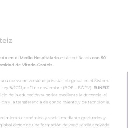
teiz
ado en el Medio Hospitalario
está certificado
con 50
rsidad de Vitoria-Gasteiz.
 una nueva universidad privada, integrada en el Sistema
r Ley 8/2021, de 11 de noviembre (BOE – BOPV).
EUNEIZ
vicio de la educación superior mediante la docencia, el
ión y la transferencia de conocimiento y de tecnología.
recimiento económico y social mediante graduados y
global desde de una formación de vanguardia apoyada