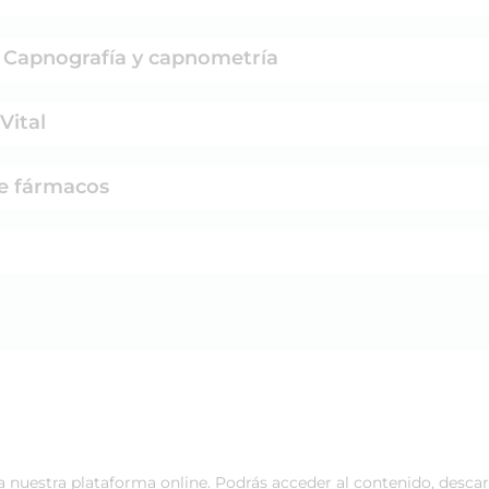
. Capnografía y capnometría
Vital
de fármacos
 a nuestra plataforma online. Podrás acceder al contenido, desca