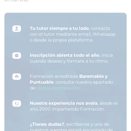
sin barreras.
Tu tutor siempre a tu lado
, contacta
con el tutor mediante email, Whatsapp
o desde la propia plataforma.
Inscripción abierta todo el año
, inicia
cuando desees y fórmate a tu ritmo.
Formación acreditada
Baremable y
Puntuable
, consulta nuestro apartado
de:
Bolsas contratación
.
Nuestra experiencia nos avala
, desde el
año 2000 impartiendo Formación.
¿Tienes dudas?
, escríbenos y uno de
nuestros agentes estará encantado de