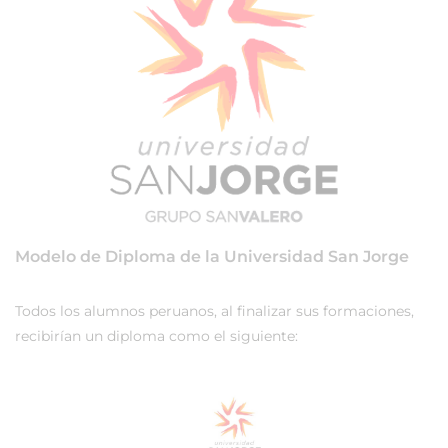
Modelo de Diploma de la Universidad San Jorge
Todos los alumnos peruanos, al finalizar sus formaciones,
recibirían un diploma como el siguiente: