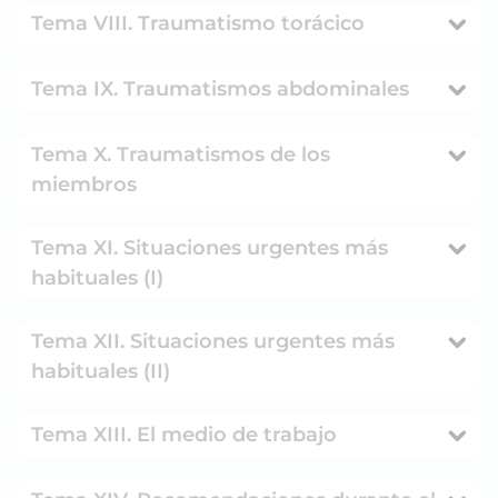
Tema VIII. Traumatismo torácico
Tema IX. Traumatismos abdominales
Tema X. Traumatismos de los
miembros
Tema XI. Situaciones urgentes más
habituales (I)
Tema XII. Situaciones urgentes más
habituales (II)
Tema XIII. El medio de trabajo