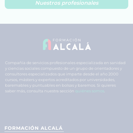
Nuestros profesionales
Compañía de servicios profesionales especializada en sanidad
y ciencias sociales compuesto de un grupo de orientadores y
consultores especializados que imparte desde el año 2000
cursos, másters y expertos acreditados por universidades,
baremables y puntuables en bolsas y baremos. Si quieres
saber más, consulta nuestra sección
quiénes somos
.
FORMACIÓN ALCALÁ