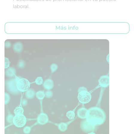
laboral.
Más info