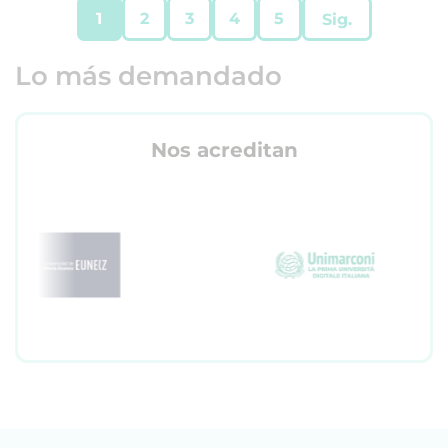
1
2
3
4
5
Sig.
Lo más demandado
Nos acreditan