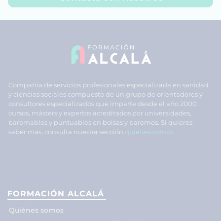
Compañía de servicios profesionales especializada en sanidad
y ciencias sociales compuesto de un grupo de orientadores y
consultores especializados que imparte desde el año 2000
cursos, másters y expertos acreditados por universidades,
baremables y puntuables en bolsas y baremos. Si quieres
saber más, consulta nuestra sección
quiénes somos
.
FORMACIÓN ALCALÁ
Quiénes somos