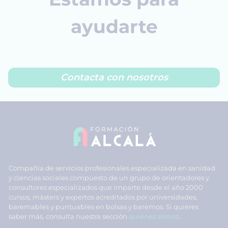
ayudarte
Contacta con nosotros
Compañía de servicios profesionales especializada en sanidad
y ciencias sociales compuesto de un grupo de orientadores y
consultores especializados que imparte desde el año 2000
cursos, másters y expertos acreditados por universidades,
baremables y puntuables en bolsas y baremos. Si quieres
saber más, consulta nuestra sección
quiénes somos
.