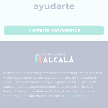
ayudarte
Contacta con nosotros
Compañía de servicios profesionales especializada en sanidad
y ciencias sociales compuesto de un grupo de orientadores y
consultores especializados que imparte desde el año 2000
cursos, másters y expertos acreditados por universidades,
baremables y puntuables en bolsas y baremos. Si quieres
saber más, consulta nuestra sección
quiénes somos
.