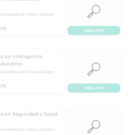
iversidad de Vitoria-Gasteiz
CTS
Más info
io en Inteligencia
Educativo
iversidad de Vitoria-Gasteiz
CTS
Más info
rio en Seguridad y Salud
iversidad de Vitoria-Gasteiz