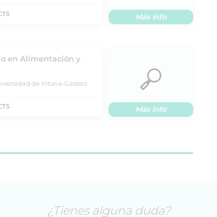
CTS
Más info
rio en Alimentación y
iversidad de Vitoria-Gasteiz
CTS
Más info
¿Tienes alguna duda?