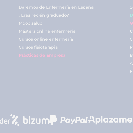
Baremos de Enfermería en España
S
¿Eres recién graduado?
D
Mooc salud
W
Másters online enfermería
C
Cursos online enfermería
C
Cursos fisioterapia
P
Prácticas de Empresa
B
A
F