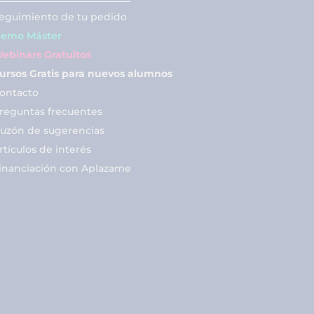
eguimiento de tu pedido
emo Máster
ebinars Gratuitos
ursos Gratis para nuevos alumnos
ontacto
reguntas frecuentes
uzón de sugerencias
rtículos de interés
inanciación con Aplazame