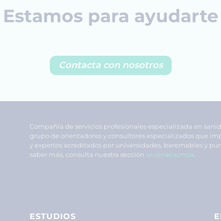
Estamos para ayudarte
Contacta con nosotros
Compañía de servicios profesionales especializada en sani
grupo de orientadores y consultores especializados que im
y expertos acreditados por universidades, baremables y pun
saber más, consulta nuestra sección
quiénes somos
.
ESTUDIOS
E