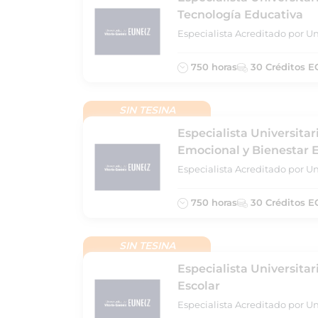
Tecnología Educativa
Especialista Acreditado por Un
750 horas
30 Créditos E
SIN TESINA
Especialista Universitar
Emocional y Bienestar 
Especialista Acreditado por Un
750 horas
30 Créditos E
SIN TESINA
Especialista Universita
Escolar
Especialista Acreditado por Un