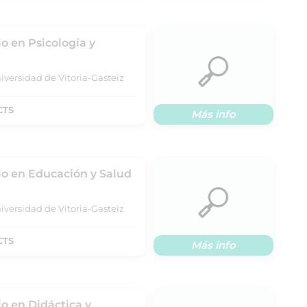
io en Psicología y
iversidad de Vitoria-Gasteiz
CTS
Más info
rio en Educación y Salud
iversidad de Vitoria-Gasteiz
CTS
Más info
io en Didáctica y