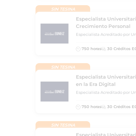
SIN TESINA
Especialista Universitar
Crecimiento Personal
Especialista Acreditado por Un
750 horas
30 Créditos E
SIN TESINA
Especialista Universita
en la Era Digital
Especialista Acreditado por Un
750 horas
30 Créditos E
SIN TESINA
Especialista Universitar