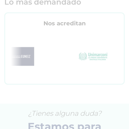
Lo más demandado
Nos acreditan
¿Tienes alguna duda?
Estamos para