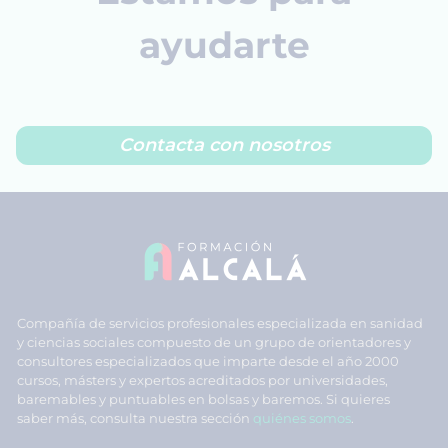
ayudarte
Contacta con nosotros
Compañía de servicios profesionales especializada en sanidad
y ciencias sociales compuesto de un grupo de orientadores y
consultores especializados que imparte desde el año 2000
cursos, másters y expertos acreditados por universidades,
baremables y puntuables en bolsas y baremos. Si quieres
saber más, consulta nuestra sección
quiénes somos
.