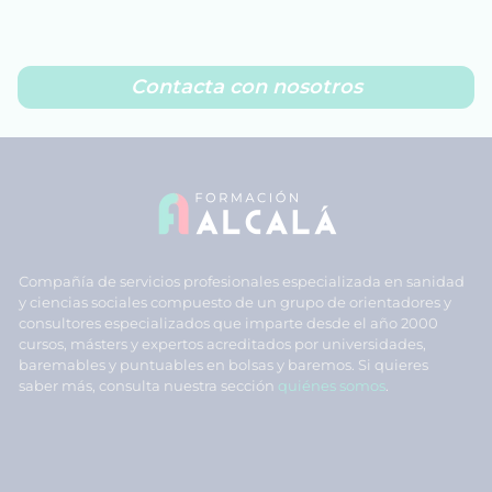
Contacta con nosotros
Compañía de servicios profesionales especializada en sanidad
y ciencias sociales compuesto de un grupo de orientadores y
consultores especializados que imparte desde el año 2000
cursos, másters y expertos acreditados por universidades,
baremables y puntuables en bolsas y baremos. Si quieres
saber más, consulta nuestra sección
quiénes somos
.