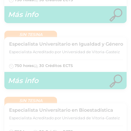
Más info
SIN TESINA
Especialista Universitario en Igualdad y Género
Especialista Acreditado por Universidad de Vitoria-Gasteiz
750 horas
30 Créditos ECTS
Más info
SIN TESINA
Especialista Universitario en Bioestadística
Especialista Acreditado por Universidad de Vitoria-Gasteiz