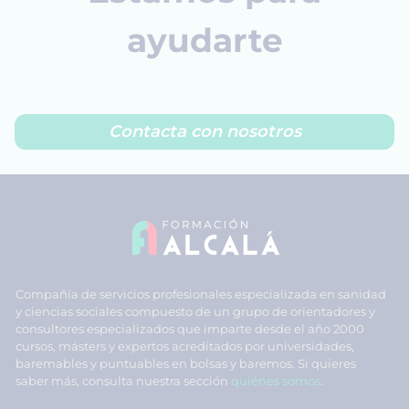
ayudarte
Contacta con nosotros
Compañía de servicios profesionales especializada en sanidad
y ciencias sociales compuesto de un grupo de orientadores y
consultores especializados que imparte desde el año 2000
cursos, másters y expertos acreditados por universidades,
baremables y puntuables en bolsas y baremos. Si quieres
saber más, consulta nuestra sección
quiénes somos
.