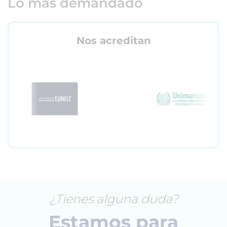
Lo más demandado
Nos acreditan
¿Tienes alguna duda?
Estamos para