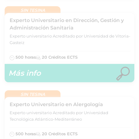
SIN TESINA
Experto Universitario en Dirección, Gestión y
Administración Sanitaria
Experto universitario Acreditado por Universidad de Vitoria-
Gasteiz
500 horas
20 Créditos ECTS
Más info
SIN TESINA
Experto Universitario en Alergología
Experto universitario Acreditado por Universidad
Tecnológica Atlántico-Mediterráneo
500 horas
20 Créditos ECTS