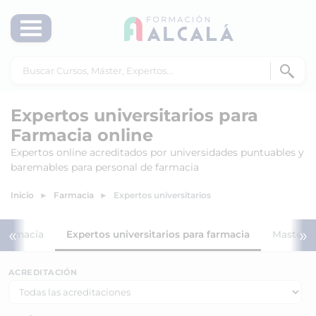
Expertos universitarios para
Farmacia online
Expertos online acreditados por universidades puntuables y
baremables para personal de farmacia
Inicio
Farmacia
Expertos universitarios
«
»
a farmacia
Expertos universitarios para farmacia
Masters 
ACREDITACIÓN