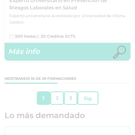
Experto Universitario en Prevención de
Riesgos Laborales en Salud
Experto universitario Acreditado por Universidad de Vitoria-
Gasteiz
500 horas
20 Créditos ECTS
Más info
MOSTRANDO 16 DE 39 FORMACIONES
1
2
3
Sig.
Lo más demandado