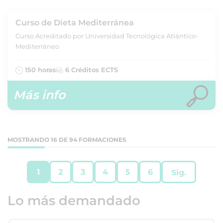
Curso de Dieta Mediterránea
Curso Acreditado por Universidad Tecnológica Atlántico-
Mediterráneo
150 horas
6 Créditos ECTS
Más info
MOSTRANDO 16 DE 94 FORMACIONES
1
2
3
4
5
6
Sig.
Lo más demandado