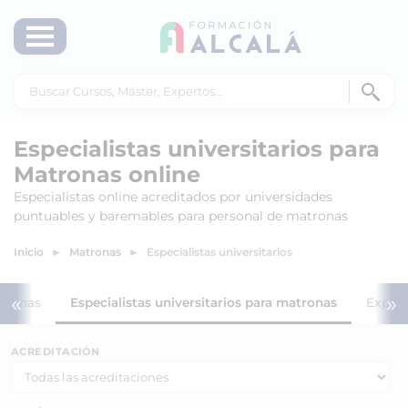
Especialistas universitarios para
Matronas online
Especialistas online acreditados por universidades
puntuables y baremables para personal de matronas
Inicio
Matronas
Especialistas universitarios
«
»
tronas
Especialistas universitarios para matronas
Expert
ACREDITACIÓN