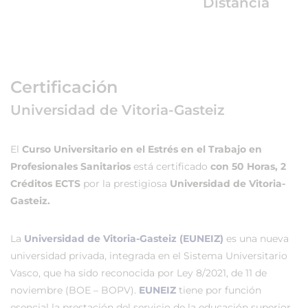
Distancia
Certificación
Universidad de Vitoria-Gasteiz
El
Curso Universitario en el Estrés en el Trabajo en
Profesionales Sanitarios
está certificado
con 50 Horas, 2
Créditos ECTS
por la prestigiosa
Universidad de Vitoria-
Gasteiz.
La
Universidad de Vitoria-Gasteiz (EUNEIZ)
es una nueva
universidad privada, integrada en el Sistema Universitario
Vasco, que ha sido reconocida por Ley 8/2021, de 11 de
noviembre (BOE – BOPV).
EUNEIZ
tiene por función
esencial la prestación del servicio de la educación superior