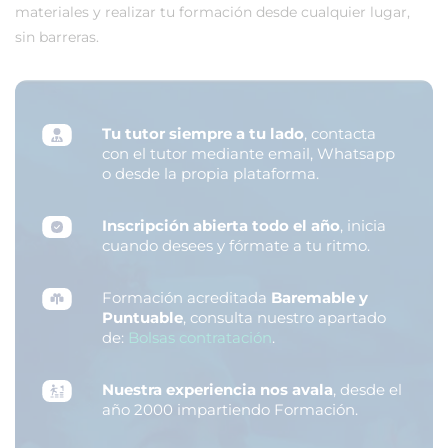
materiales y realizar tu formación desde cualquier lugar,
sin barreras.
Tu tutor siempre a tu lado
, contacta
con el tutor mediante email, Whatsapp
o desde la propia plataforma.
Inscripción abierta todo el año
, inicia
cuando desees y fórmate a tu ritmo.
Formación acreditada
Baremable y
Puntuable
, consulta nuestro apartado
de:
Bolsas contratación
.
Nuestra experiencia nos avala
, desde el
año 2000 impartiendo Formación.