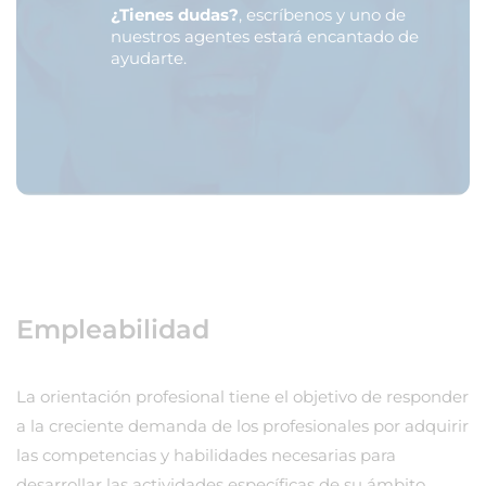
¿Tienes dudas?
, escríbenos y uno de
nuestros agentes estará encantado de
ayudarte.
Empleabilidad
La orientación profesional tiene el objetivo de responder
a la creciente demanda de los profesionales por adquirir
las competencias y habilidades necesarias para
desarrollar las actividades específicas de su ámbito