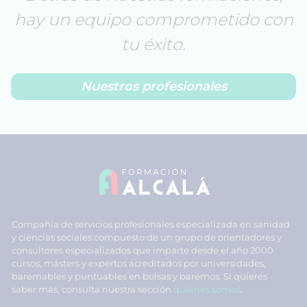
hay un equipo comprometido con
tu éxito.
Nuestros profesionales
Compañía de servicios profesionales especializada en sanidad
y ciencias sociales compuesto de un grupo de orientadores y
consultores especializados que imparte desde el año 2000
cursos, másters y expertos acreditados por universidades,
baremables y puntuables en bolsas y baremos. Si quieres
saber más, consulta nuestra sección
quiénes somos
.