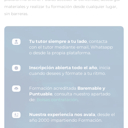
materiales y realizar tu formación desde cualquier lugar,
sin barreras.
Tu tutor siempre a tu lado
, contacta
con el tutor mediante email, Whatsapp
o desde la propia plataforma.
Inscripción abierta todo el año
, inicia
cuando desees y fórmate a tu ritmo.
Formación acreditada
Baremable y
Puntuable
, consulta nuestro apartado
de:
Bolsas contratación
.
Nuestra experiencia nos avala
, desde el
año 2000 impartiendo Formación.