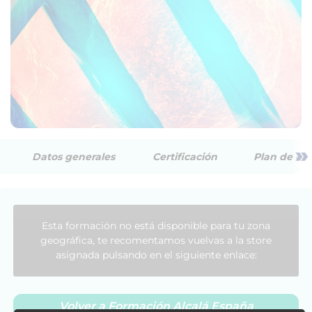
»
Datos generales
Certificación
Plan de est
Esta formación no está disponible para tu zona
geográfica, te recomentamos vuelvas a la store
asignada pulsando en el siguiente enlace:
Volver a Formación Alcalá España