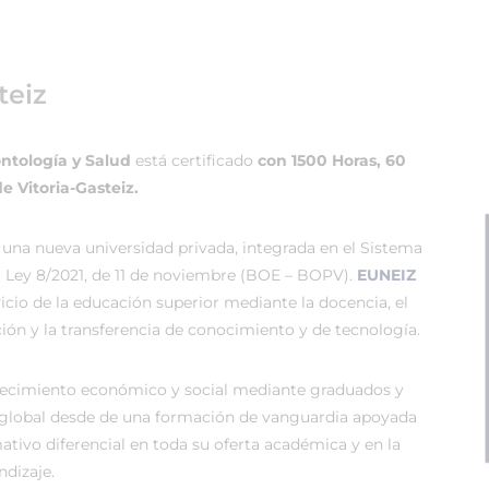
teiz
tología y Salud
está certificado
con 1500 Horas, 60
e Vitoria-Gasteiz.
 una nueva universidad privada, integrada en el Sistema
r Ley 8/2021, de 11 de noviembre (BOE – BOPV).
EUNEIZ
vicio de la educación superior mediante la docencia, el
ión y la transferencia de conocimiento y de tecnología.
recimiento económico y social mediante graduados y
global desde de una formación de vanguardia apoyada
tivo diferencial en toda su oferta académica y en la
dizaje.