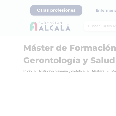
Otras profesiones
Enfermerí
Máster de Formació
Gerontología y Salud
Inicio
Nutrición humana y dietética
Masters
Má