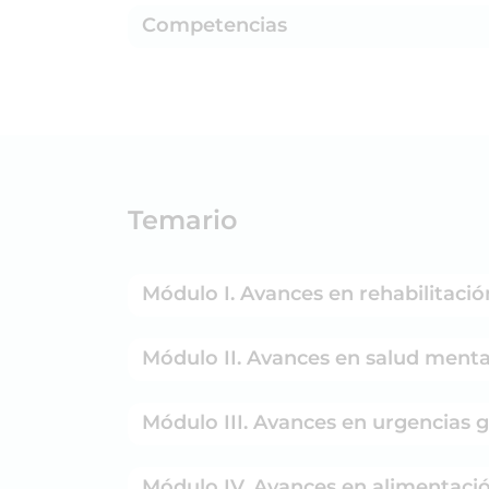
Competencias
Temario
Módulo I. Avances en rehabilitación
Módulo II. Avances en salud mental
Módulo III. Avances en urgencias g
Módulo IV. Avances en alimentación