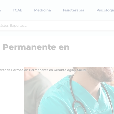
a
TCAE
Medicina
Fisioterapia
Psicologí
n Permanente en
ster de Formación Permanente en Gerontología y Salud