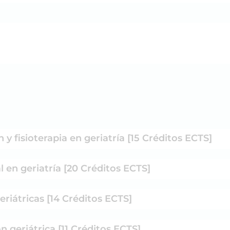
 y fisioterapia en geriatría [15 Créditos ECTS]
 en geriatría [20 Créditos ECTS]
eriátricas [14 Créditos ECTS]
 geriátrica [11 Créditos ECTS]