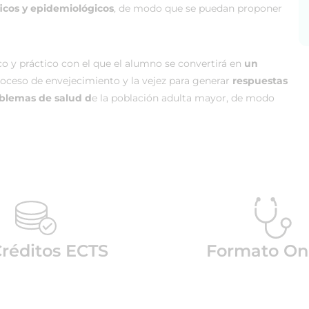
cos y epidemiológicos
, de modo que se puedan proponer
o y práctico con el que el alumno se convertirá en
un
roceso de envejecimiento y la vejez para generar
respuestas
oblemas de salud d
e la población adulta mayor, de modo
réditos ECTS
Formato On