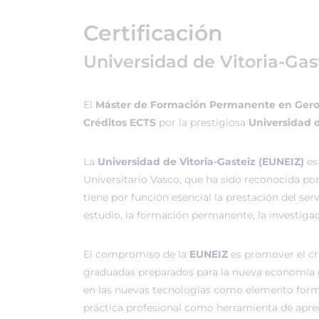
Certificación
Universidad de Vitoria-Gas
El
Máster de Formación Permanente en Geron
Créditos ECTS
por la prestigiosa
Universidad d
La
Universidad de Vitoria-Gasteiz (EUNEIZ)
es
Universitario Vasco, que ha sido reconocida po
tiene por función esencial la prestación del ser
estudio, la formación permanente, la investigac
El compromiso de la
EUNEIZ
es promover el c
graduadas preparados para la nueva economía 
en las nuevas tecnologías como elemento forma
práctica profesional como herramienta de apren