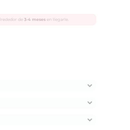
alrededor de
3-4 meses
en llegarle.