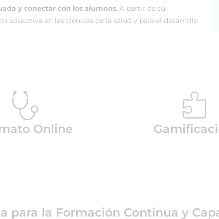
uada y conectar con los alumnos
. A partir de su
ón educativa en las ciencias de la salud y para el desarrollo
mato Online
Gamificac
ea para la Formación Continua y Capa