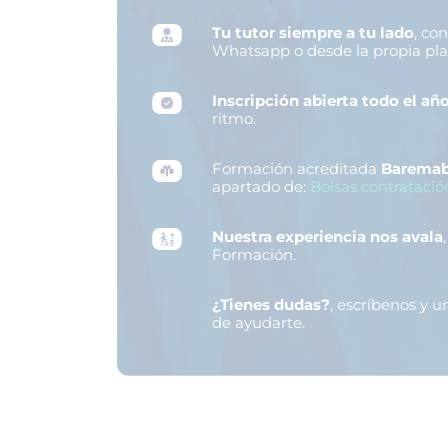
Tu tutor siempre a tu lado
, co
Whatsapp o desde la propia pl
Inscripción abierta todo el añ
ritmo.
Formación acreditada
Baremab
apartado de:
Bolsas contratació
Nuestra experiencia nos avala
Formación.
¿Tienes dudas?
, escríbenos y 
de ayudarte.