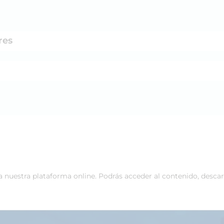
res
 a nuestra plataforma online. Podrás acceder al contenido, desca