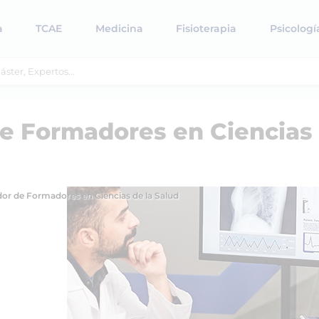
a
TCAE
Medicina
Fisioterapia
Psicologí
e Formadores en Ciencias
r de Formadores en Ciencias de la Salud