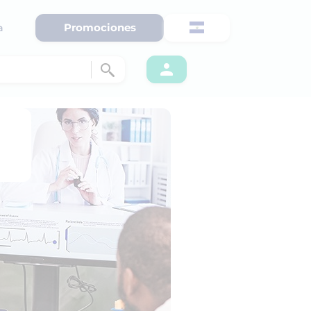
Promociones
a