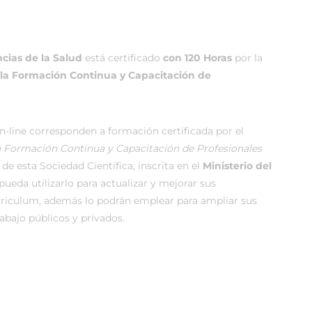
cias de la Salud
está certificado
con 120 Horas
por la
 la Formación Continua y Capacitación de
-line corresponden a formación certificada por el
la Formación Continua y Capacitación de Profesionales
de esta Sociedad Científica, inscrita en el
Ministerio del
ueda utilizarlo para actualizar y mejorar sus
rriculum, además lo podrán emplear para ampliar sus
rabajo públicos y privados.