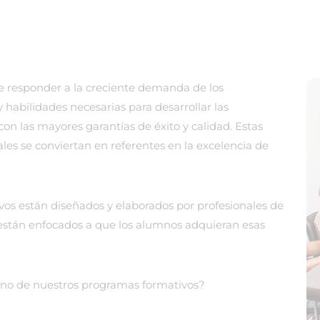
 de responder a la creciente demanda de los
 habilidades necesarias para desarrollar las
con las mayores garantías de éxito y calidad. Estas
es se conviertan en referentes en la excelencia de
vos están diseñados y elaborados por profesionales de
e están enfocados a que los alumnos adquieran esas
 uno de nuestros programas formativos?