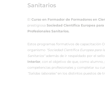
Sanitarios
El
Curso en Formador de Formadores en Cien
prestigiosa
Sociedad Científica Europea para
Profesionales Sanitarios.
Estos programas formativos de capacitación On
organismo
"Sociedad Científica Europea para 
Sanitarios"
además de ir respaldado por el sello 
Interior
, con el objetivo de que, como alumno, p
competencias profesionales y completar su cu
"Salidas laborales"
en los distintos puestos de t