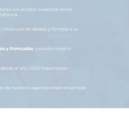
ntacta con el tutor mediante email,
ataforma.
o
, inicia cuando desees y fórmate a tu
le y Puntuable
, consulta nuestro
n
.
, desde el año 2000 impartiendo
uno de nuestros agentes estará encantado