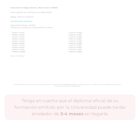
Tenga en cuenta que el diploma oficial de su
formación emitido por la Universidad puede tardar
alrededor de
3-4 meses
en llegarle.