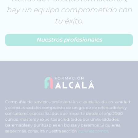
hay un equipo comprometido con
tu éxito.
Nuestros profesionales
Compañía de servicios profesionales especializada en sanidad
y ciencias sociales compuesto de un grupo de orientadores y
consultores especializados que imparte desde el año 2000
cursos, másters y expertos acreditados por universidades,
baremables y puntuables en bolsas y baremos. Si quieres
saber más, consulta nuestra sección
quiénes somos
.