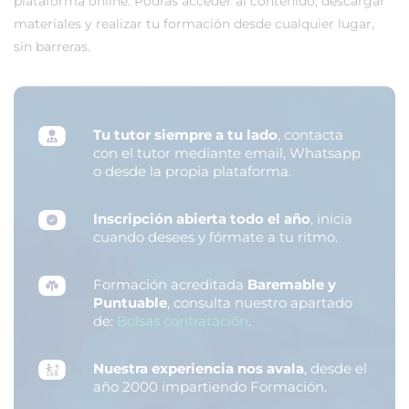
plataforma online. Podrás acceder al contenido, descargar
materiales y realizar tu formación desde cualquier lugar,
sin barreras.
Tu tutor siempre a tu lado
, contacta
con el tutor mediante email, Whatsapp
o desde la propia plataforma.
Inscripción abierta todo el año
, inicia
cuando desees y fórmate a tu ritmo.
Formación acreditada
Baremable y
Puntuable
, consulta nuestro apartado
de:
Bolsas contratación
.
Nuestra experiencia nos avala
, desde el
año 2000 impartiendo Formación.