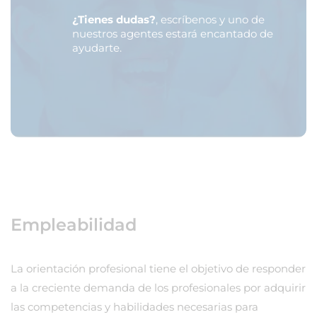
¿Tienes dudas?
, escríbenos y uno de
nuestros agentes estará encantado de
ayudarte.
Empleabilidad
La orientación profesional tiene el objetivo de responder
a la creciente demanda de los profesionales por adquirir
las competencias y habilidades necesarias para