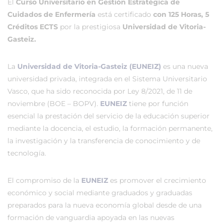
El
Curso Universitario en Gestión Estratégica de
Cuidados de Enfermería
está certificado
con 125 Horas, 5
Créditos ECTS
por la prestigiosa
Universidad de Vitoria-
Gasteiz.
La
Universidad de Vitoria-Gasteiz (EUNEIZ)
es una nueva
universidad privada, integrada en el Sistema Universitario
Vasco, que ha sido reconocida por Ley 8/2021, de 11 de
noviembre (BOE – BOPV).
EUNEIZ
tiene por función
esencial la prestación del servicio de la educación superior
mediante la docencia, el estudio, la formación permanente,
la investigación y la transferencia de conocimiento y de
tecnología.
El compromiso de la
EUNEIZ
es promover el crecimiento
económico y social mediante graduados y graduadas
preparados para la nueva economía global desde de una
formación de vanguardia apoyada en las nuevas