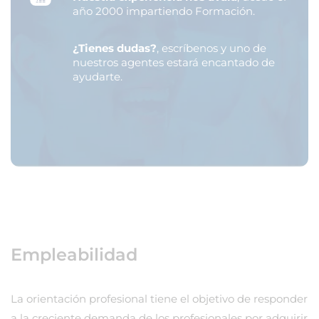
año 2000 impartiendo Formación.
¿Tienes dudas?
, escríbenos y uno de
nuestros agentes estará encantado de
ayudarte.
Empleabilidad
La orientación profesional tiene el objetivo de responder
a la creciente demanda de los profesionales por adquirir