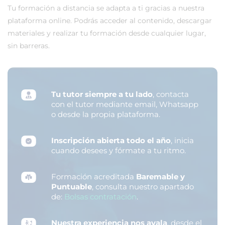
Tu formación a distancia se adapta a ti gracias a nuestra
plataforma online. Podrás acceder al contenido, descargar
materiales y realizar tu formación desde cualquier lugar,
sin barreras.
Tu tutor siempre a tu lado
, contacta
con el tutor mediante email, Whatsapp
o desde la propia plataforma.
Inscripción abierta todo el año
, inicia
cuando desees y fórmate a tu ritmo.
Formación acreditada
Baremable y
Puntuable
, consulta nuestro apartado
de:
Bolsas contratación
.
Nuestra experiencia nos avala
, desde el