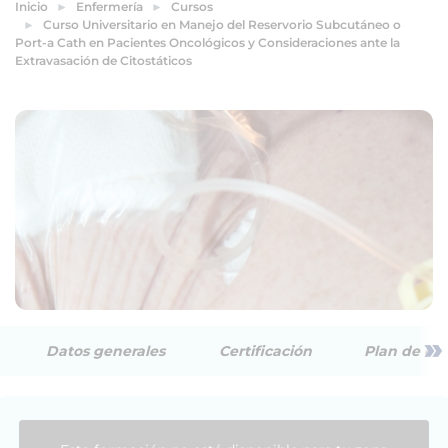
Inicio
Enfermería
Cursos
Curso Universitario en Manejo del Reservorio Subcutáneo o
Port-a Cath en Pacientes Oncológicos y Consideraciones ante la
Extravasación de Citostáticos
»
Datos generales
Certificación
Plan de est