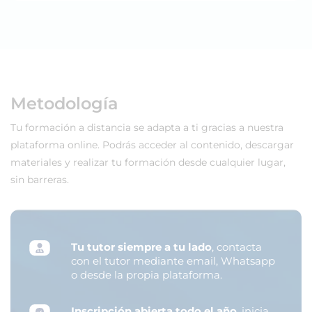
Metodología
Tu formación a distancia se adapta a ti gracias a nuestra
plataforma online. Podrás acceder al contenido, descargar
materiales y realizar tu formación desde cualquier lugar,
sin barreras.
Tu tutor siempre a tu lado
, contacta
con el tutor mediante email, Whatsapp
o desde la propia plataforma.
Inscripción abierta todo el año
, inicia