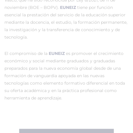
Vasco, que ha sido reconocida por Ley 8/2021, de 11 de
noviembre (BOE – BOPV).
EUNEIZ
tiene por función
esencial la prestación del servicio de la educación superior
mediante la docencia, el estudio, la formación permanente,
la investigación y la transferencia de conocimiento y de
tecnología.
El compromiso de la
EUNEIZ
es promover el crecimiento
económico y social mediante graduados y graduadas
preparados para la nueva economía global desde de una
formación de vanguardia apoyada en las nuevas
tecnologías como elemento formativo diferencial en toda
su oferta académica y en la práctica profesional como
herramienta de aprendizaje.