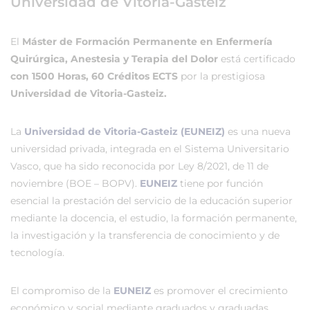
Universidad de Vitoria-Gasteiz
El
Máster de Formación Permanente en Enfermería
Quirúrgica, Anestesia y Terapia del Dolor
está certificado
con 1500 Horas, 60 Créditos ECTS
por la prestigiosa
Universidad de Vitoria-Gasteiz.
La
Universidad de Vitoria-Gasteiz (EUNEIZ)
es una nueva
universidad privada, integrada en el Sistema Universitario
Vasco, que ha sido reconocida por Ley 8/2021, de 11 de
noviembre (BOE – BOPV).
EUNEIZ
tiene por función
esencial la prestación del servicio de la educación superior
mediante la docencia, el estudio, la formación permanente,
la investigación y la transferencia de conocimiento y de
tecnología.
El compromiso de la
EUNEIZ
es promover el crecimiento
económico y social mediante graduados y graduadas