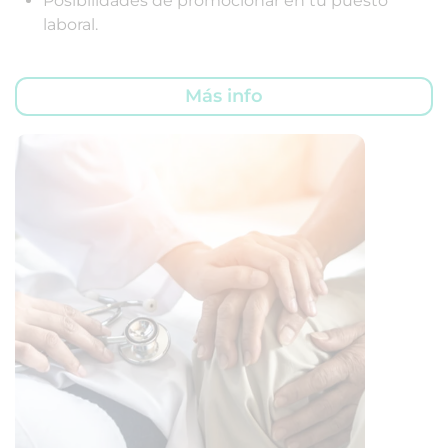
Posibilidades de promocionar en tu puesto
laboral.
Más info