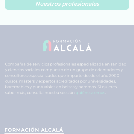
Nuestros profesionales
Compañía de servicios profesionales especializada en sanidad
y ciencias sociales compuesto de un grupo de orientadores y
consultores especializados que imparte desde el año 2000
cursos, másters y expertos acreditados por universidades,
baremables y puntuables en bolsas y baremos. Si quieres
saber más, consulta nuestra sección
quiénes somos
.
FORMACIÓN ALCALÁ