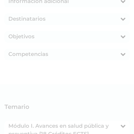
Información adicional
Destinatarios
Objetivos
Competencias
Temario
Módulo I. Avances en salud pública y
preventiva [18 Créditos ECTS]