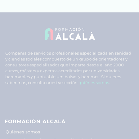
Compañía de servicios profesionales especializada en sanidad
y ciencias sociales compuesto de un grupo de orientadores y
consultores especializados que imparte desde el año 2000
cursos, másters y expertos acreditados por universidades,
baremables y puntuables en bolsas y baremos. Si quieres
saber más, consulta nuestra sección
quiénes somos
.
FORMACIÓN ALCALÁ
Quiénes somos