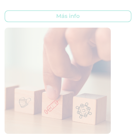
Más info