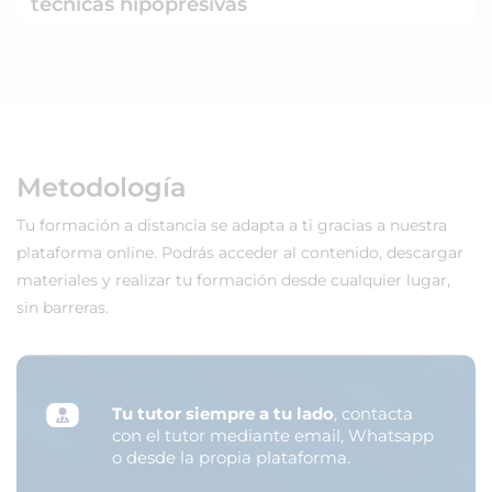
técnicas hipopresivas
Metodología
Tu formación a distancia se adapta a ti gracias a nuestra
plataforma online. Podrás acceder al contenido, descargar
materiales y realizar tu formación desde cualquier lugar,
sin barreras.
Tu tutor siempre a tu lado
, contacta
con el tutor mediante email, Whatsapp
o desde la propia plataforma.