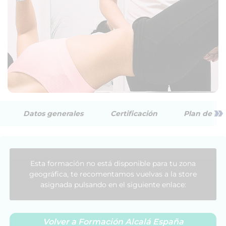
»
Datos generales
Certificación
Plan de est
Esta formación no está disponible para tu zona
geográfica, te recomentamos vuelvas a la store
asignada pulsando en el siguiente enlace:
Volver a Formación Alcalá España