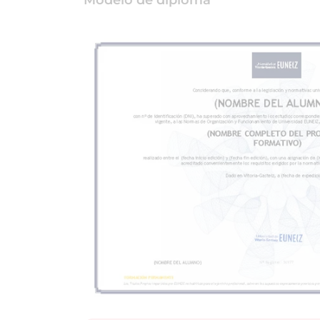
Modelo de diploma