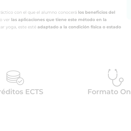
ráctico con el que el alumno conocerá
los beneficios del
mo ver
las aplicaciones que tiene este método en la
car yoga, este esté
adaptado a la condición física o estado
réditos ECTS
Formato On