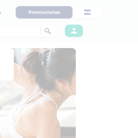
Promociones
a