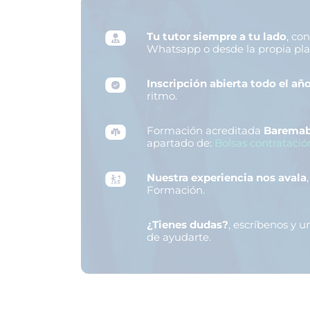
Tu tutor siempre a tu lado
, co
Whatsapp o desde la propia pl
Inscripción abierta todo el añ
ritmo.
Formación acreditada
Baremab
apartado de:
Bolsas contratació
Nuestra experiencia nos avala
Formación.
¿Tienes dudas?
, escríbenos y 
de ayudarte.