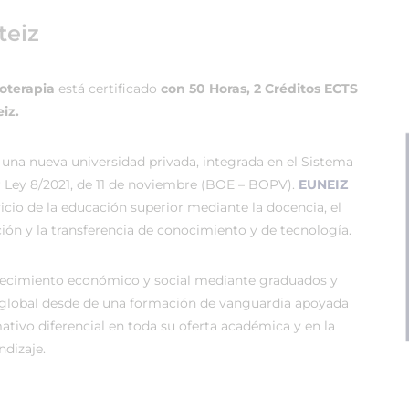
teiz
ioterapia
está certificado
con 50 Horas, 2 Créditos ECTS
iz.
 una nueva universidad privada, integrada en el Sistema
r Ley 8/2021, de 11 de noviembre (BOE – BOPV).
EUNEIZ
vicio de la educación superior mediante la docencia, el
ión y la transferencia de conocimiento y de tecnología.
recimiento económico y social mediante graduados y
global desde de una formación de vanguardia apoyada
tivo diferencial en toda su oferta académica y en la
dizaje.