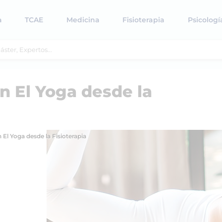
a
TCAE
Medicina
Fisioterapia
Psicologí
en El Yoga desde la
 El Yoga desde la Fisioterapia