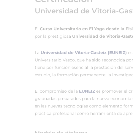
Universidad de Vitoria-Gas
El
Curso Universitario en El Yoga desde la Fis
por la prestigiosa
Universidad de Vitoria-Gaste
La
Universidad de Vitoria-Gasteiz (EUNEIZ)
es
Universitario Vasco, que ha sido reconocida po
tiene por función esencial la prestación del ser
estudio, la formación permanente, la investigac
El compromiso de la
EUNEIZ
es promover el c
graduadas preparados para la nueva economía 
en las nuevas tecnologías como elemento forma
práctica profesional como herramienta de apren