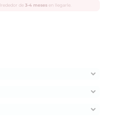
alrededor de
3-4 meses
en llegarle.