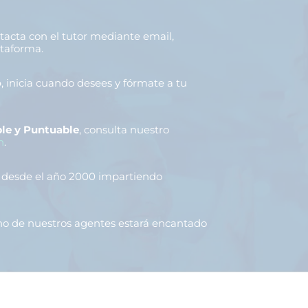
ntacta con el tutor mediante email,
ataforma.
o
, inicia cuando desees y fórmate a tu
le y Puntuable
, consulta nuestro
n
.
, desde el año 2000 impartiendo
uno de nuestros agentes estará encantado