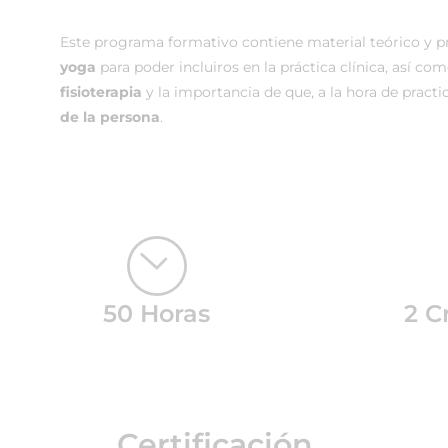
Este programa formativo contiene material teórico y p
yoga
para poder incluiros en la práctica clínica, así co
fisioterapia
y la importancia de que, a la hora de practi
de la persona
.
50 Horas
2 C
Certificación