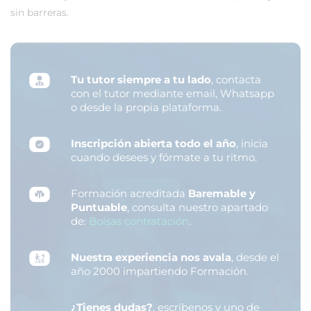
sin barreras.
Tu tutor siempre a tu lado
, contacta
con el tutor mediante email, Whatsapp
o desde la propia plataforma.
Inscripción abierta todo el año
, inicia
cuando desees y fórmate a tu ritmo.
Formación acreditada
Baremable y
Puntuable
, consulta nuestro apartado
de:
Bolsas contratación
.
Nuestra experiencia nos avala
, desde el
año 2000 impartiendo Formación.
¿Tienes dudas?
, escríbenos y uno de