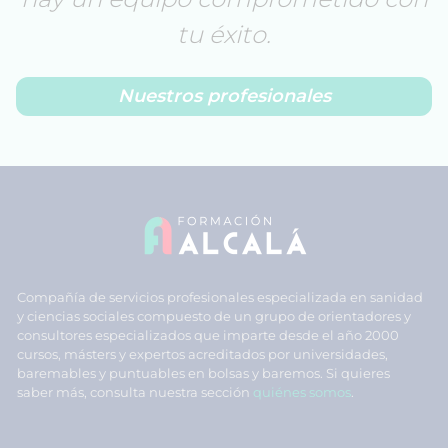
tu éxito.
Nuestros profesionales
Compañía de servicios profesionales especializada en sanidad
y ciencias sociales compuesto de un grupo de orientadores y
consultores especializados que imparte desde el año 2000
cursos, másters y expertos acreditados por universidades,
baremables y puntuables en bolsas y baremos. Si quieres
saber más, consulta nuestra sección
quiénes somos
.