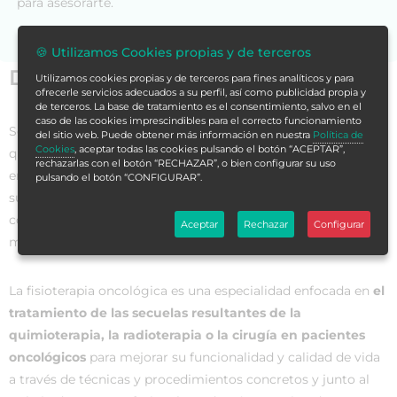
para asesorarte.
🍪 Utilizamos Cookies propias y de terceros
Datos generales
Utilizamos cookies propias y de terceros para fines analíticos y para
ofrecerle servicios adecuados a su perfil, así como publicidad propia y
de terceros. La base de tratamiento es el consentimiento, salvo en el
caso de las cookies imprescindibles para el correcto funcionamiento
Según diversos estudios científicos, los pacientes con cáncer
del sitio web. Puede obtener más información en nuestra
Política de
Cookies
, aceptar todas las cookies pulsando el botón “ACEPTAR”,
que han recibido fisioterapia durante todo su proceso de
rechazarlas con el botón “RECHAZAR”, o bien configurar su uso
enfermedad -desde el diagnóstico hasta la etapa de
pulsando el botón “CONFIGURAR”.
supervivencia o fin de vida- han tenido menos dolor, fatiga y
complicaciones tras las cirugías y mejoras a nivel del tono
Aceptar
Rechazar
Configurar
muscular y capacidad pulmonar.
La fisioterapia oncológica es una especialidad enfocada en
el
tratamiento de las secuelas resultantes de la
quimioterapia, la radioterapia o la cirugía en pacientes
oncológicos
para mejorar su funcionalidad y calidad de vida
a través de técnicas y procedimientos concretos y junto al