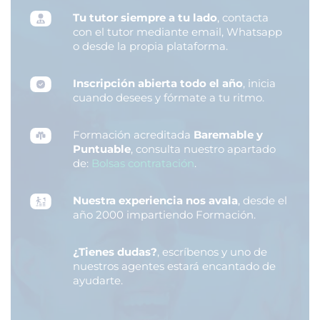
Tu tutor siempre a tu lado
, contacta
con el tutor mediante email, Whatsapp
o desde la propia plataforma.
Inscripción abierta todo el año
, inicia
cuando desees y fórmate a tu ritmo.
Formación acreditada
Baremable y
Puntuable
, consulta nuestro apartado
de:
Bolsas contratación
.
Nuestra experiencia nos avala
, desde el
año 2000 impartiendo Formación.
¿Tienes dudas?
, escríbenos y uno de
nuestros agentes estará encantado de
ayudarte.