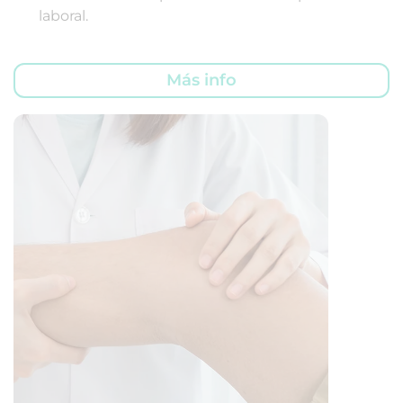
laboral.
Más info