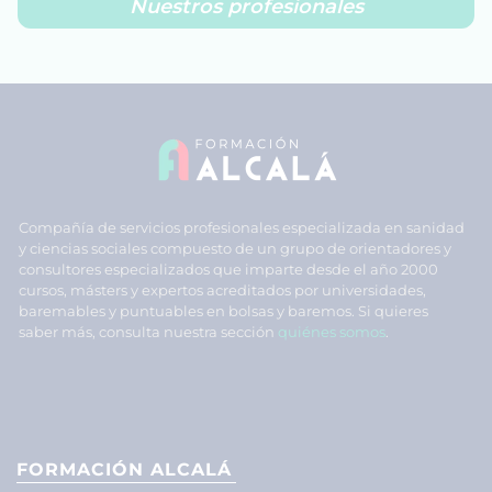
Nuestros profesionales
Compañía de servicios profesionales especializada en sanidad
y ciencias sociales compuesto de un grupo de orientadores y
consultores especializados que imparte desde el año 2000
cursos, másters y expertos acreditados por universidades,
baremables y puntuables en bolsas y baremos. Si quieres
saber más, consulta nuestra sección
quiénes somos
.
FORMACIÓN ALCALÁ