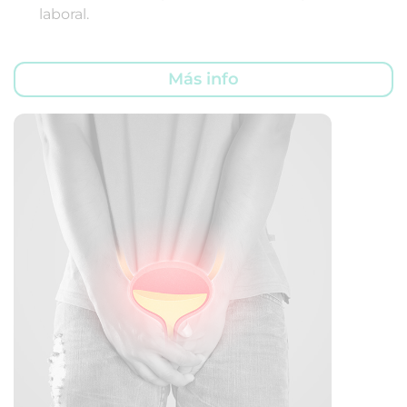
laboral.
Más info