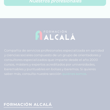
Nuestros profesionales
Compañía de servicios profesionales especializada en sanidad
y ciencias sociales compuesto de un grupo de orientadores y
consultores especializados que imparte desde el año 2000
cursos, másters y expertos acreditados por universidades,
baremables y puntuables en bolsas y baremos. Si quieres
saber más, consulta nuestra sección
quiénes somos
.
FORMACIÓN ALCALÁ