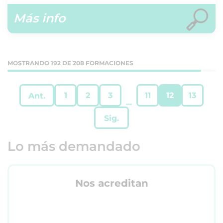
Más info
MOSTRANDO 192 DE 208 FORMACIONES
1
2
3
11
12
13
Ant.
...
Sig.
Lo más demandado
Nos acreditan