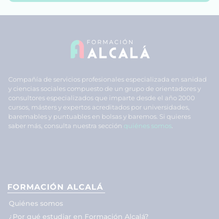
Compañía de servicios profesionales especializada en sanidad
y ciencias sociales compuesto de un grupo de orientadores y
consultores especializados que imparte desde el año 2000
cursos, másters y expertos acreditados por universidades,
baremables y puntuables en bolsas y baremos. Si quieres
saber más, consulta nuestra sección
quiénes somos
.
FORMACIÓN ALCALÁ
Quiénes somos
¿Por qué estudiar en Formación Alcalá?