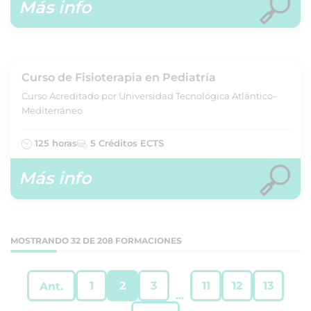
Más info
Curso de Fisioterapia en Pediatría
Curso Acreditado por Universidad Tecnológica Atlántico-
Mediterráneo
125 horas
5 Créditos ECTS
Más info
MOSTRANDO 32 DE 208 FORMACIONES
1
2
3
11
12
13
Ant.
...