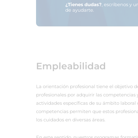
¿Tienes dudas?
, escríbenos y 
de ayudarte.
Empleabilidad
La orientación profesional tiene el objetivo
profesionales por adquirir las competencias y
actividades específicas de su ámbito laboral 
competencias permiten que estos profesional
los cuidados en diversas áreas.
En este sentido, nuestros programas formati