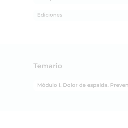
Ediciones
Temario
Módulo I. Dolor de espalda. Preven