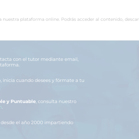
 a nuestra plataforma online. Podrás acceder al contenido, desca
ntacta con el tutor mediante email,
ataforma.
o
, inicia cuando desees y fórmate a tu
le y Puntuable
, consulta nuestro
n
.
, desde el año 2000 impartiendo