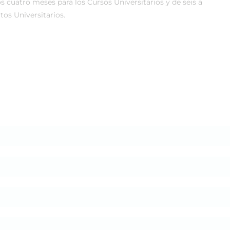
s cuatro meses para los Cursos Universitarios y de seis a
os Universitarios.