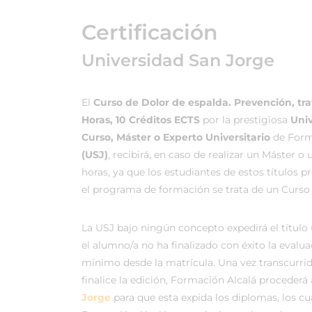
Certificación
Universidad San Jorge
El
Curso de Dolor de espalda. Prevención, tra
Horas, 10 Créditos ECTS
por la prestigiosa
Univ
Curso, Máster o Experto Universitario
de Forma
(USJ)
, recibirá, en caso de realizar un Máster 
horas, ya que los estudiantes de estos títulos 
el programa de formación se trata de un Curso 
La USJ bajo ningún concepto expedirá el título
el alumno/a no ha finalizado con éxito la evalu
mínimo desde la matrícula. Una vez transcurri
finalice la edición, Formación Alcalá procederá
Jorge
para que esta expida los diplomas, los c