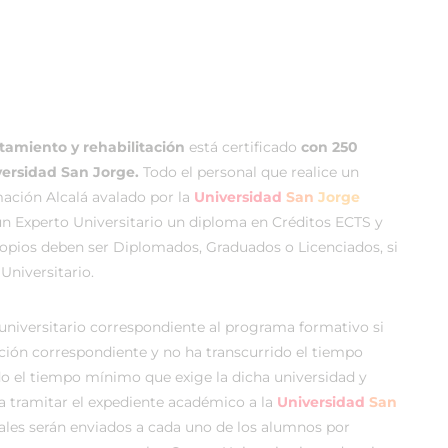
tamiento y rehabilitación
está certificado
con 250
ersidad San Jorge.
Todo el personal que realice un
ción Alcalá avalado por la
Universidad
San
Jorge
o un Experto Universitario un diploma en Créditos ECTS y
propios deben ser Diplomados, Graduados o Licenciados, si
Universitario.
 universitario correspondiente al programa formativo si
ación correspondiente y no ha transcurrido el tiempo
do el tiempo mínimo que exige la dicha universidad y
 a tramitar el expediente académico a la
Universidad
San
uales serán enviados a cada uno de los alumnos por