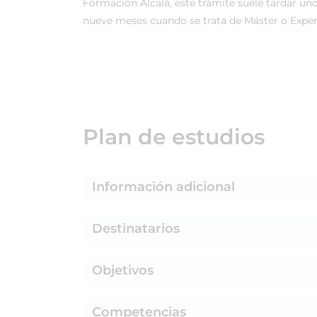
Formación Alcalá, este trámite suele tardar uno
nueve meses cuando se trata de Máster o Expert
Plan de estudios
Información adicional
Destinatarios
Objetivos
Competencias