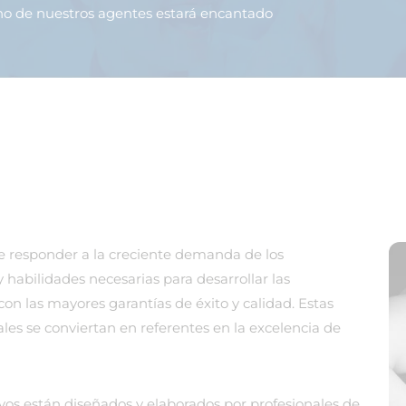
uno de nuestros agentes estará encantado
 de responder a la creciente demanda de los
 habilidades necesarias para desarrollar las
con las mayores garantías de éxito y calidad. Estas
es se conviertan en referentes en la excelencia de
vos están diseñados y elaborados por profesionales de