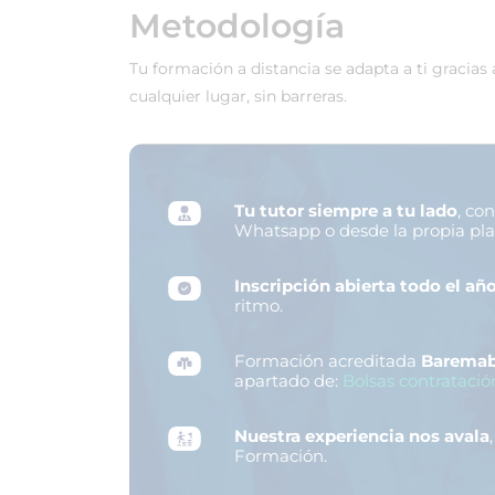
Metodología
Tu formación a distancia se adapta a ti gracias
cualquier lugar, sin barreras.
Tu tutor siempre a tu lado
, co
Whatsapp o desde la propia pl
Inscripción abierta todo el añ
ritmo.
Formación acreditada
Baremab
apartado de:
Bolsas contratació
Nuestra experiencia nos avala
Formación.