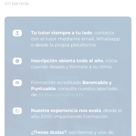
sin barreras.
Tu tutor siempre a tu lado
, contacta
con el tutor mediante email, Whatsapp
o desde la propia plataforma.
Inscripción abierta todo el año
, inicia
cuando desees y fórmate a tu ritmo.
Formación acreditada
Baremable y
Puntuable
, consulta nuestro apartado
de:
Bolsas contratación
.
Nuestra experiencia nos avala
, desde el
año 2000 impartiendo Formación.
¿Tienes dudas?
, escríbenos y uno de