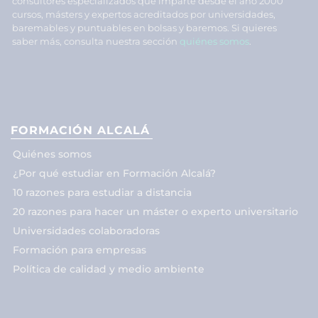
consultores especializados que imparte desde el año 2000
cursos, másters y expertos acreditados por universidades,
baremables y puntuables en bolsas y baremos. Si quieres
saber más, consulta nuestra sección
quiénes somos
.
FORMACIÓN ALCALÁ
Quiénes somos
¿Por qué estudiar en Formación Alcalá?
10 razones para estudiar a distancia
20 razones para hacer un máster o experto universitario
Universidades colaboradoras
Formación para empresas
Política de calidad y medio ambiente