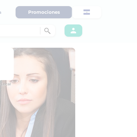
Promociones
a
 Local