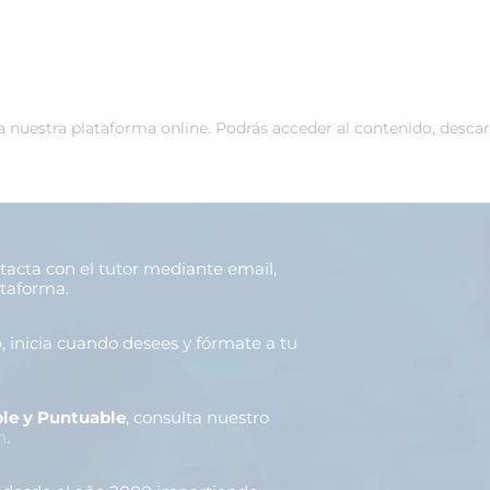
 a nuestra plataforma online. Podrás acceder al contenido, desca
ntacta con el tutor mediante email,
ataforma.
o
, inicia cuando desees y fórmate a tu
le y Puntuable
, consulta nuestro
n
.