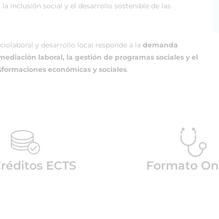
a inclusión social y el desarrollo sostenible de las
ociolaboral y desarrollo local responde a la
demanda
mediación laboral, la gestión de programas sociales y el
sformaciones económicas y sociales
.
Créditos ECTS
Formato On