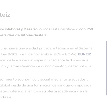
teiz
Sociolaboral y Desarrollo Local
está certificado
con 750
versidad de Vitoria-Gasteiz.
 una nueva universidad privada, integrada en el Sistema
r Ley 8/2021, de 11 de noviembre (BOE – BOPV).
EUNEIZ
vicio de la educación superior mediante la docencia, el
ión y la transferencia de conocimiento y de tecnología.
recimiento económico y social mediante graduados y
global desde de una formación de vanguardia apoyada
tivo diferencial en toda su oferta académica y en la
dizaje.