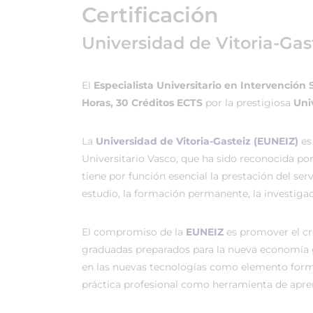
Certificación
Universidad de Vitoria-Gas
El
Especialista Universitario en Intervención 
Horas, 30 Créditos ECTS
por la prestigiosa
Uni
La
Universidad de Vitoria-Gasteiz (EUNEIZ)
es
Universitario Vasco, que ha sido reconocida po
tiene por función esencial la prestación del ser
estudio, la formación permanente, la investigac
El compromiso de la
EUNEIZ
es promover el c
graduadas preparados para la nueva economía 
en las nuevas tecnologías como elemento forma
práctica profesional como herramienta de apren