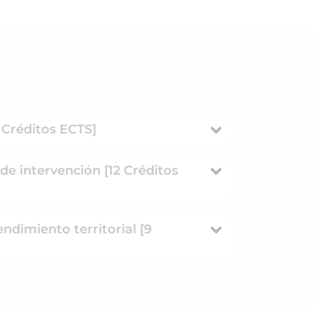
9 Créditos ECTS]
de intervención [12 Créditos
ndimiento territorial [9