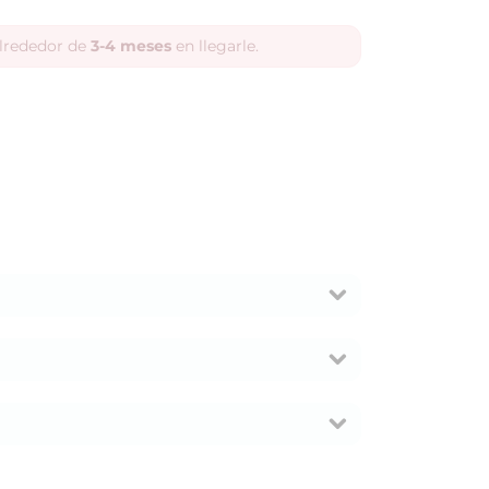
alrededor de
3-4 meses
en llegarle.