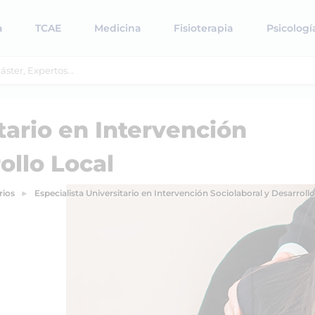
a
TCAE
Medicina
Fisioterapia
Psicologí
tario en Intervención
ollo Local
rios
Especialista Universitario en Intervención Sociolaboral y Desarrollo