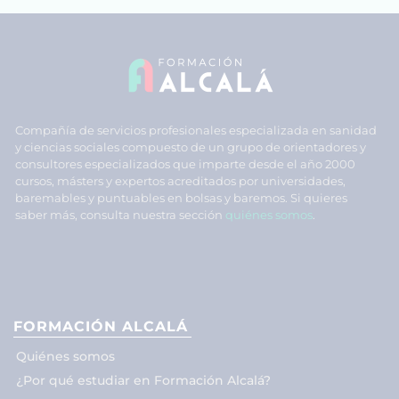
Compañía de servicios profesionales especializada en sanidad
y ciencias sociales compuesto de un grupo de orientadores y
consultores especializados que imparte desde el año 2000
cursos, másters y expertos acreditados por universidades,
baremables y puntuables en bolsas y baremos. Si quieres
saber más, consulta nuestra sección
quiénes somos
.
FORMACIÓN ALCALÁ
Quiénes somos
¿Por qué estudiar en Formación Alcalá?