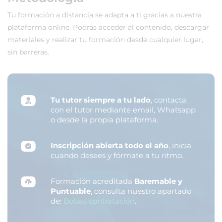
Tu formación a distancia se adapta a ti gracias a nuestra
plataforma online. Podrás acceder al contenido, descargar
materiales y realizar tu formación desde cualquier lugar,
sin barreras.
Tu tutor siempre a tu lado
, contacta
con el tutor mediante email, Whatsapp
o desde la propia plataforma.
Inscripción abierta todo el año
, inicia
cuando desees y fórmate a tu ritmo.
Formación acreditada
Baremable y
Puntuable
, consulta nuestro apartado
de:
Bolsas contratación
.