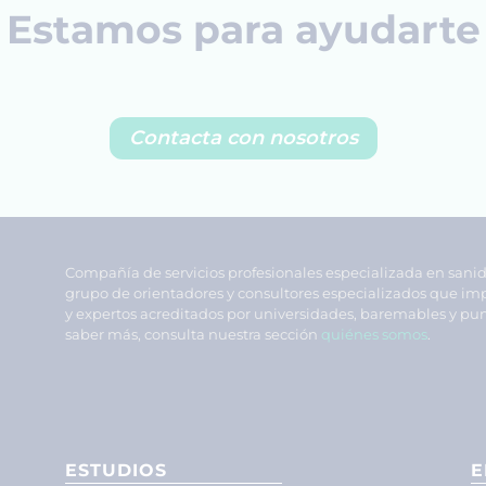
Estamos para ayudarte
Contacta con nosotros
Compañía de servicios profesionales especializada en sani
grupo de orientadores y consultores especializados que im
y expertos acreditados por universidades, baremables y pun
saber más, consulta nuestra sección
quiénes somos
.
ESTUDIOS
E