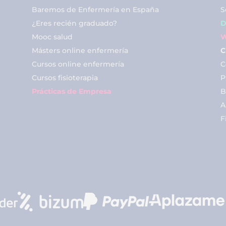
Baremos de Enfermería en España
S
¿Eres recién graduado?
D
Mooc salud
W
Másters online enfermería
C
Cursos online enfermería
C
Cursos fisioterapia
P
Prácticas de Empresa
B
A
F