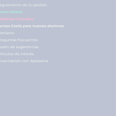
eguimiento de tu pedido
emo Máster
ebinars Gratuitos
ursos Gratis para nuevos alumnos
ontacto
reguntas frecuentes
uzón de sugerencias
rtículos de interés
inanciación con Aplazame