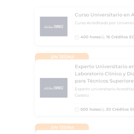
Curso Universitario en A
Curso Acreditado por Universi
400 horas
16 Créditos E
SIN TESINA
Experto Universitario e
Laboratorio Clínico y D
para Técnicos Superiore
Experto universitario Acredita
Gasteiz
500 horas
20 Créditos E
SIN TESINA