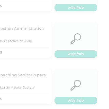
TS
Más info
Gestión Administrativa
ad Católica de Ávila
TS
Más info
Coaching Sanitario para
dad de Vitoria-Gasteiz
TS
Más info