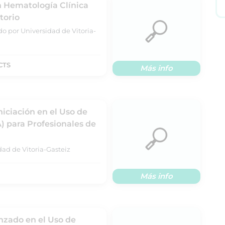
n Hematología Clínica
torio
do por Universidad de Vitoria-
CTS
Más info
niciación en el Uso de
IA) para Profesionales de
dad de Vitoria-Gasteiz
Más info
nzado en el Uso de