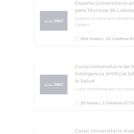
Experto Universitario e
para Técnicos de Labora
Experto universitario Acredita
Gasteiz
500 horas
20 Créditos E
Curso Universitario de I
Inteligencia Artificial (
la Salud
Curso Acreditado por Universi
25 horas
1 Créditos ECTS
Curso Universitario Ava