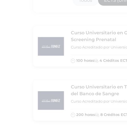
Todos
ECTS (Univ
Curso Universitario en 
Screening Prenatal
Curso Acreditado por Universi
100 horas
4 Créditos EC
Curso Universitario en 
del Banco de Sangre
Curso Acreditado por Universi
200 horas
8 Créditos EC