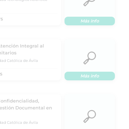
TS
Más info
tención Integral al
itarios
ad Católica de Ávila
TS
Más info
Confidencialidad,
Gestión Documental en
ad Católica de Ávila