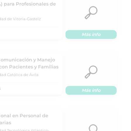
IA) para Profesionales de
dad de Vitoria-Gasteiz
Más info
 Comunicación y Manejo
 con Pacientes y Familias
ad Católica de Ávila
S
Más info
ional en Personal de
arias
dad Tecnológica Atlántico-