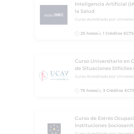
Inteligencia Artificial (
la Salud
Curso Acreditado por Universi
25 horas
1 Créditos ECTS
Curso Universitario en
de Situaciones Difíciles
Curso Acreditado por Universid
75 horas
3 Créditos ECT
Curso de Estrés Ocupac
Instituciones Sociosanit
Curso Acreditado por Universi